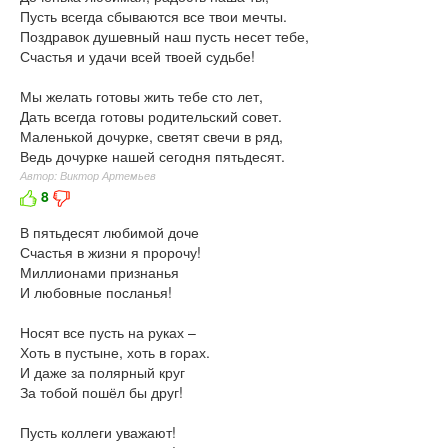
Пусть всегда сбываются все твои мечты.
Поздравок душевный наш пусть несет тебе,
Счастья и удачи всей твоей судьбе!
Мы желать готовы жить тебе сто лет,
Дать всегда готовы родительский совет.
Маленькой дочурке, светят свечи в ряд,
Ведь дочурке нашей сегодня пятьдесят.
Автор: Виктор Артемьев
8
В пятьдесят любимой доче
Счастья в жизни я пророчу!
Миллионами признанья
И любовные посланья!
Носят все пусть на руках –
Хоть в пустыне, хоть в горах.
И даже за полярный круг
За тобой пошёл бы друг!
Пусть коллеги уважают!