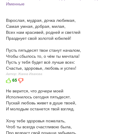
Именные
Взрослая, мудрая, дочка любимая,
Самая умная, добрая, милая,
Всех нам красивей, родней и светлей
Празднует свой золотой юбилей!
Пусть пятьдесят твои станут началом,
Чтобы сбылось то, о чём ты мечтала!
Пусть у тебя будет всё лучше всех:
Счастье, здоровье, любовь и успех!
Автор: Жанна Иванова
65
Не верится, что дочери моей
Исполнилось сегодня пятьдесят.
Пускай любовь живет в душе твоей,
И молодым останется твой взгляд.
Хочу тебе здоровья пожелать,
Чтоб ты всегда счастливою была,
Про возраст свой почаще забывать,