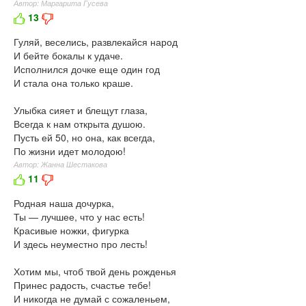
Автор: Маргарита Гусева
13
Гуляй, веселись, развлекайся народ
И бейте бокалы к удаче.
Исполнился дочке еще один год
И стала она только краше.
Улыбка сияет и блещут глаза,
Всегда к нам открыта душою.
Пусть ей 50, но она, как всегда,
По жизни идет молодою!
Автор: Жанна Шестакова
11
Родная наша дочурка,
Ты — лучшее, что у нас есть!
Красивые ножки, фигурка
И здесь неуместно про лесть!
Хотим мы, чтоб твой день рожденья
Принес радость, счастье тебе!
И никогда не думай с сожаленьем,