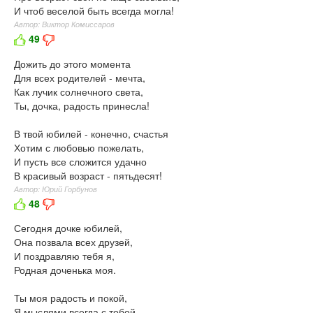
И чтоб веселой быть всегда могла!
Автор: Виктор Комиссаров
49
Дожить до этого момента
Для всех родителей - мечта,
Как лучик солнечного света,
Ты, дочка, радость принесла!
В твой юбилей - конечно, счастья
Хотим с любовью пожелать,
И пусть все сложится удачно
В красивый возраст - пятьдесят!
Автор: Юрий Горбунов
48
Сегодня дочке юбилей,
Она позвала всех друзей,
И поздравляю тебя я,
Родная доченька моя.
Ты моя радость и покой,
Я мыслями всегда с тобой,