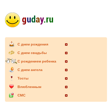
С днем рождения
С днем свадьбы
С рождением ребенка
С днем ангела
Тосты
Влюбленным
СМС