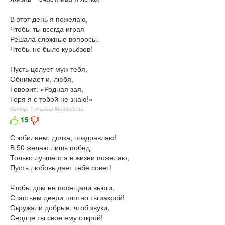
В этот день я пожелаю,
Чтобы ты всегда играя
Решала сложные вопросы.
Чтобы не было курьёзов!
Пусть целует муж тебя,
Обнимает и, любя,
Говорит: «Родная зая,
Горя я с тобой не знаю!»
Автор: Татьяна Медведева
15
С юбилеем, дочка, поздравляю!
В 50 желаю лишь побед,
Только лучшего я в жизни пожелаю,
Пусть любовь дает тебе совет!
Чтобы дом не посещали вьюги,
Счастьем двери плотно ты закрой!
Окружали добрые, чтоб звуки,
Сердце ты свое ему открой!