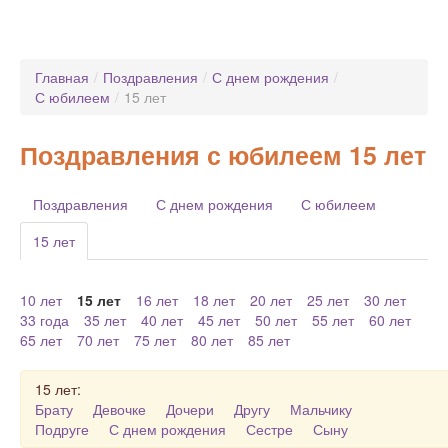
Главная
/
Поздравления
/
С днем рождения
/
С юбилеем
/
15 лет
Поздравления с юбилеем 15 лет
Поздравления
С днем рождения
С юбилеем
15 лет
10 лет
15 лет
16 лет
18 лет
20 лет
25 лет
30 лет
33 года
35 лет
40 лет
45 лет
50 лет
55 лет
60 лет
65 лет
70 лет
75 лет
80 лет
85 лет
15 лет:
Брату
Девочке
Дочери
Другу
Мальчику
Подруге
С днем рождения
Сестре
Сыну