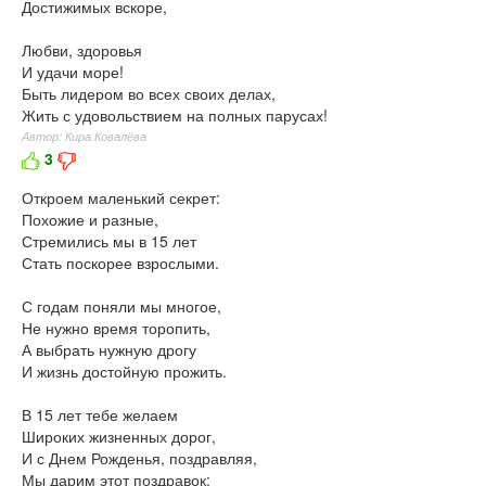
Достижимых вскоре,
Любви, здоровья
И удачи море!
Быть лидером во всех своих делах,
Жить с удовольствием на полных парусах!
Автор: Кира Ковалёва
3
Откроем маленький секрет:
Похожие и разные,
Стремились мы в 15 лет
Стать поскорее взрослыми.
С годам поняли мы многое,
Не нужно время торопить,
А выбрать нужную дрогу
И жизнь достойную прожить.
В 15 лет тебе желаем
Широких жизненных дорог,
И с Днем Рожденья, поздравляя,
Мы дарим этот поздравок: