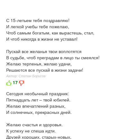
С 15-летьем тебя поздравляю!
И легкой учебы тебе пожелаю,
Чтоб самым богатым, как вырастешь, стал,
И чтоб никогда в жизни не уставал!
Пускай все желанья твои воплотятся
В судьбе, чтоб преградам в лицо ты смеялся!
Желаю терпенья, желаю удачи,
Решаются все пускай в жизни задачи!
Автор: Степан Борисов
17
Сегодня необычный праздник:
Пятнадцать лет – твой юбилей.
Желаю впечатлений разных,
И солнечных, прекрасных дней.
Желаю счастья и здоровья.
К успеху не спеша идти.
Друзей хороших, старых-новых,