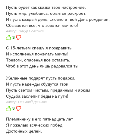
Пусть будет как сказка твое настроение,
Пусть мир, улыбаясь, объятья раскроет.
И пусть каждый день, словно в твой День рождения,
Сбывается все, что зовется мечтою!
Автор: Тимур Селезнёв
3
С 15-летьем спешу я поздравить,
И исполненья пожелать мечты!
Тревоги, опасенья все оставить,
Чтоб в этот день лишь радовался ты!
Желанные подарят пусть подарки,
И пусть надежды сбудутся твои!
Пусть светом чистым, преданным и ярким
Судьба заслепит беды на пути!
Автор: Геннадий Данилов
3
Племяннику в его пятнадцать лет
Я пожелаю всяческих побед!
Достойных целей,