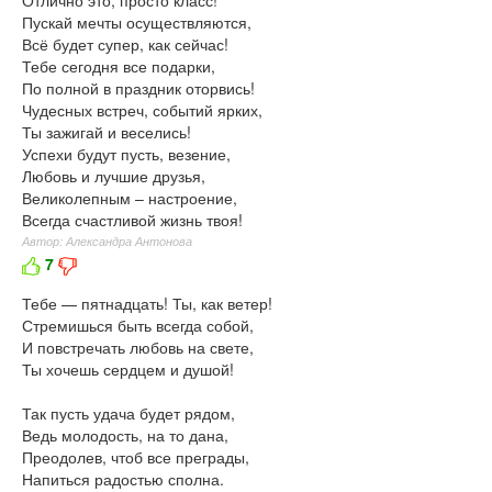
Отлично это, просто класс!
Пускай мечты осуществляются,
Всё будет супер, как сейчас!
Тебе сегодня все подарки,
По полной в праздник оторвись!
Чудесных встреч, событий ярких,
Ты зажигай и веселись!
Успехи будут пусть, везение,
Любовь и лучшие друзья,
Великолепным – настроение,
Всегда счастливой жизнь твоя!
Автор: Александра Антонова
7
Тебе — пятнадцать! Ты, как ветер!
Стремишься быть всегда собой,
И повстречать любовь на свете,
Ты хочешь сердцем и душой!
Так пусть удача будет рядом,
Ведь молодость, на то дана,
Преодолев, чтоб все преграды,
Напиться радостью сполна.