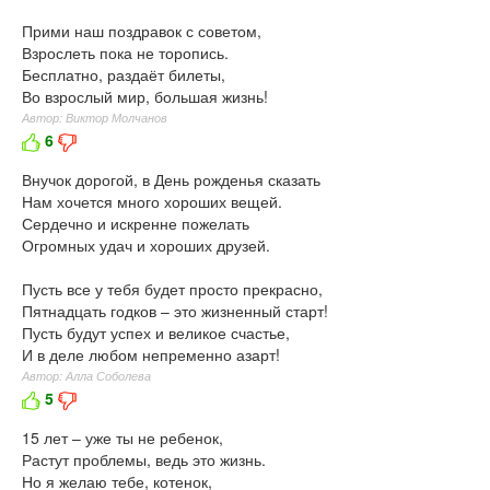
Прими наш поздравок с советом,
Взрослеть пока не торопись.
Бесплатно, раздаёт билеты,
Во взрослый мир, большая жизнь!
Автор: Виктор Молчанов
6
Внучок дорогой, в День рожденья сказать
Нам хочется много хороших вещей.
Сердечно и искренне пожелать
Огромных удач и хороших друзей.
Пусть все у тебя будет просто прекрасно,
Пятнадцать годков – это жизненный старт!
Пусть будут успех и великое счастье,
И в деле любом непременно азарт!
Автор: Алла Соболева
5
15 лет – уже ты не ребенок,
Растут проблемы, ведь это жизнь.
Но я желаю тебе, котенок,