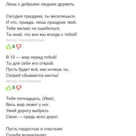
Лишь с добрыми людьми дружить.
Сегодня праздник, ты веселишься,
И это, правда, лишь праздник твой.
Тебе желаю не ошибиться,
Ты знай, что все мы всегда с тобой!
Автор: Ольга Денисова
5
В 15 — мир перед тобой!
Ты для себя его открой.
Пусть будет всё, как хочешь ты,
Скорей сбываются мечты!
Автор: Алла Казакова
5
Тебе пятнадцать, (Имя),
Весь мир лежит у ног.
Умей дорогу выбрать
Свою — средь всех дорог.
Пусть гордостью и счастьем
Судьба вознаградит.