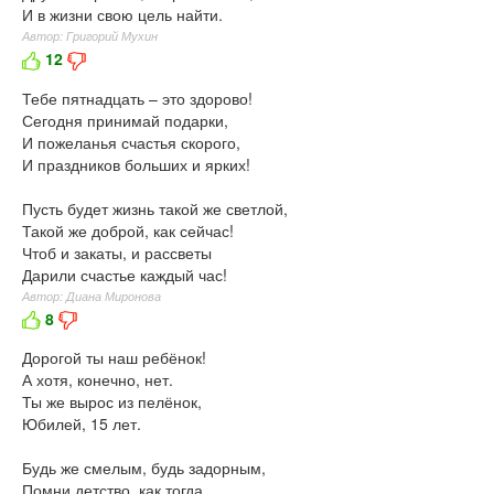
И в жизни свою цель найти.
Автор: Григорий Мухин
12
Тебе пятнадцать – это здорово!
Сегодня принимай подарки,
И пожеланья счастья скорого,
И праздников больших и ярких!
Пусть будет жизнь такой же светлой,
Такой же доброй, как сейчас!
Чтоб и закаты, и рассветы
Дарили счастье каждый час!
Автор: Диана Миронова
8
Дорогой ты наш ребёнок!
А хотя, конечно, нет.
Ты же вырос из пелёнок,
Юбилей, 15 лет.
Будь же смелым, будь задорным,
Помни детство, как тогда,