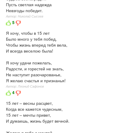
Пусть светлая надежда
Невзгоды победит.
Автор: Николай Сысоев
5
Я хочу, чтобы в 15 лет
Было много у тебя побед,
Чтобы жизнь вперед тебя вела,
И всегда веселою была!
Я хочу удачи пожелать,
Радости, и горестей не знать,
Не наступит разочарованье,
Я желаю счастья и признанья!
Автор: Леонид Сафонов
4
15 лет – весны расцвет,
Когда все кажется чудесным,
15 лет – мечты привет,
И думаешь, жизнь будет вечной.
Желаю я тебе с мечтой,