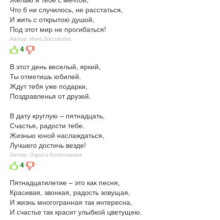
Что б ни случилось, не расстаться,
И жить с открытою душой,
Под этот мир не прогибаться!
Автор: Инна Васильева
4
В этот день веселый, яркий,
Ты отметишь юбилей.
Ждут тебя уже подарки,
Поздравленья от друзей.
В дату круглую – пятнадцать,
Счастья, радости тебе.
Жизнью юной наслаждаться,
Лучшего достичь везде!
Автор: Лариса Колесникова
4
Пятнадцатилетие – это как песня,
Красивая, звонкая, радость зовущая,
И жизнь многогранная так интересна,
И счастье так красит улыбкой цветущею.