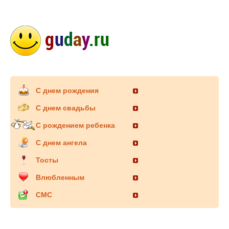
С днем рождения
С днем свадьбы
С рождением ребенка
С днем ангела
Тосты
Влюбленным
СМС