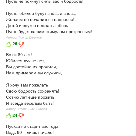
Пусть не покинут силы вас и бодрость!
Пусть юбилеи будут вновь и вновь,
Желаем не печалиться напрасно!
Детей и внуков нежная любовь
Пусть будет вашим стимулом прекрасным!
Автор: Тимур Беляков
26
Вот и 80 лет!
Юбилея лучше нет,
Вы достойно их прожили,
Нам примером вы служили,
Я хочу вам пожелать
Свою бодрость сохранять!
Сотню лет еще прожить,
И всегда веселым быть!
Автор: Игорь Овчинников
24
Пускай не старят вас года,
Ведь 80 – лишь начало!