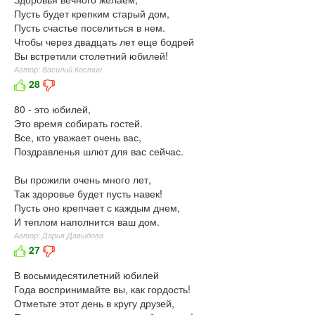
Пусть будет крепким старый дом,
Пусть счастье поселиться в нем.
Чтобы через двадцать лет еще бодрей
Вы встретили столетний юбилей!
Автор: Василий Костин
28
80 - это юбилей,
Это время собирать гостей.
Все, кто уважает очень вас,
Поздравленья шлют для вас сейчас.
Вы прожили очень много лет,
Так здоровье будет пусть навек!
Пусть оно крепчает с каждым днем,
И теплом наполнится ваш дом.
Автор: Дарья Давыдова
27
В восьмидесятилетний юбилей
Года воспринимайте вы, как гордость!
Отметьте этот день в кругу друзей,