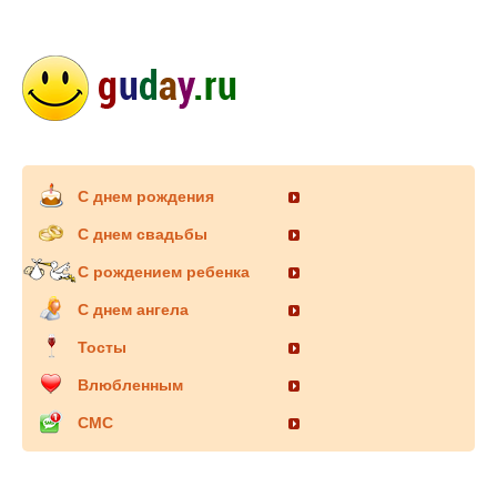
С днем рождения
С днем свадьбы
С рождением ребенка
С днем ангела
Тосты
Влюбленным
СМС