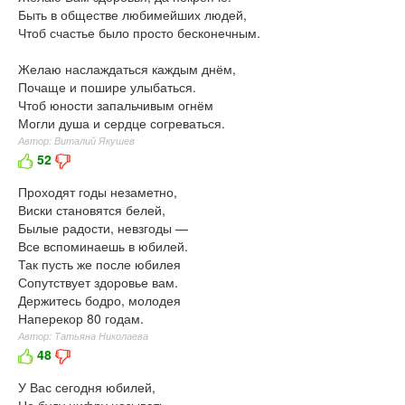
Быть в обществе любимейших людей,
Чтоб счастье было просто бесконечным.
Желаю наслаждаться каждым днём,
Почаще и пошире улыбаться.
Чтоб юности запальчивым огнём
Могли душа и сердце согреваться.
Автор: Виталий Якушев
52
Проходят годы незаметно,
Виски становятся белей,
Былые радости, невзгоды —
Все вспоминаешь в юбилей.
Так пусть же после юбилея
Сопутствует здоровье вам.
Держитесь бодро, молодея
Наперекор 80 годам.
Автор: Татьяна Николаева
48
У Вас сегодня юбилей,