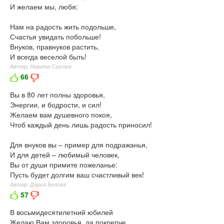
И желаем мы, любя:
Нам на радость жить подольше,
Счастья увидать побольше!
Внуков, правнуков растить,
И всегда веселой быть!
Автор: Никита Сысоев
66
Вы в 80 лет полны здоровья,
Энергии, и бодрости, и сил!
Желаем вам душевного покоя,
Чтоб каждый день лишь радость приносил!
Для внуков вы – пример для подражанья,
И для детей – любимый человек,
Вы от души примите пожеланье:
Пусть будет долгим ваш счастливый век!
Автор: Дарья Белова
57
В восьмидесятилетний юбилей
Желаю Вам здоровья, да покрепче.