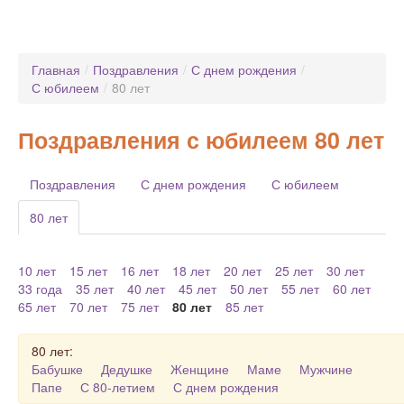
Главная
/
Поздравления
/
С днем рождения
/
С юбилеем
/
80 лет
Поздравления с юбилеем 80 лет
Поздравления
С днем рождения
С юбилеем
80 лет
10 лет
15 лет
16 лет
18 лет
20 лет
25 лет
30 лет
33 года
35 лет
40 лет
45 лет
50 лет
55 лет
60 лет
65 лет
70 лет
75 лет
80 лет
85 лет
80 лет:
Бабушке
Дедушке
Женщине
Маме
Мужчине
Папе
С 80-летием
С днем рождения