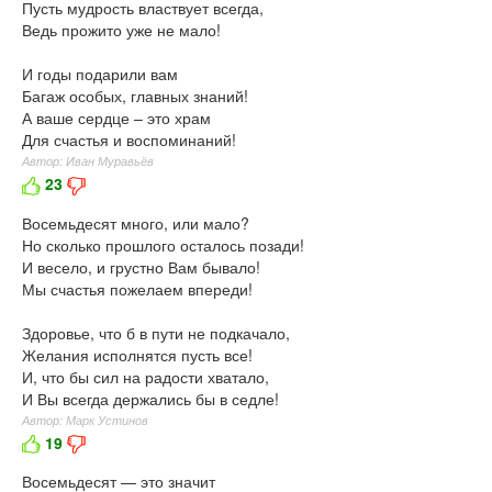
Пусть мудрость властвует всегда,
Ведь прожито уже не мало!
И годы подарили вам
Багаж особых, главных знаний!
А ваше сердце – это храм
Для счастья и воспоминаний!
Автор: Иван Муравьёв
23
Восемьдесят много, или мало?
Но сколько прошлого осталось позади!
И весело, и грустно Вам бывало!
Мы счастья пожелаем впереди!
Здоровье, что б в пути не подкачало,
Желания исполнятся пусть все!
И, что бы сил на радости хватало,
И Вы всегда держались бы в седле!
Автор: Марк Устинов
19
Восемьдесят — это значит