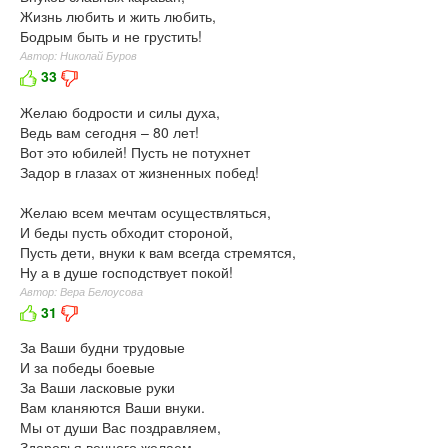
Жизнь любить и жить любить,
Бодрым быть и не грустить!
Автор: Николай Буров
33
Желаю бодрости и силы духа,
Ведь вам сегодня – 80 лет!
Вот это юбилей! Пусть не потухнет
Задор в глазах от жизненных побед!
Желаю всем мечтам осуществляться,
И беды пусть обходит стороной,
Пусть дети, внуки к вам всегда стремятся,
Ну а в душе господствует покой!
Автор: Вера Белоусова
31
За Ваши будни трудовые
И за победы боевые
За Ваши ласковые руки
Вам кланяются Ваши внуки.
Мы от души Вас поздравляем,
Здоровья вечного желаем,