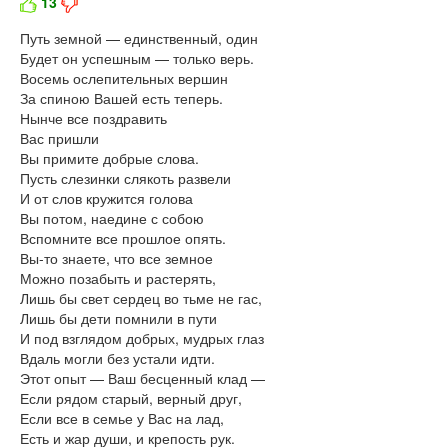
13
Путь земной — единственный, один
Будет он успешным — только верь.
Восемь ослепительных вершин
За спиною Вашей есть теперь.
Нынче все поздравить
Вас пришли
Вы примите добрые слова.
Пусть слезинки слякоть развели
И от слов кружится голова
Вы потом, наедине с собою
Вспомните все прошлое опять.
Вы-то знаете, что все земное
Можно позабыть и растерять,
Лишь бы свет сердец во тьме не гас,
Лишь бы дети помнили в пути
И под взглядом добрых, мудрых глаз
Вдаль могли без устали идти.
Этот опыт — Ваш бесценный клад —
Если рядом старый, верный друг,
Если все в семье у Вас на лад,
Есть и жар души, и крепость рук.