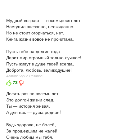
Мудрый возраст — восемьдесят лет
Наступил внезапно, неожиданно.
Но не стоит огорчаться, нет,
Книга жизни вовсе не прочитана.
Пусть тебе на долгие года
Дарит мир огромный только лучшее!
Пусть живут в душе твоей всегда,
Доброта, любовь, великодушие!
Автор: Борис Назаров
73
Десять раз по восемь лет,
Это долгой жизни след,
Ты — история живая,
А для нас — душа родная!
Будь здорова, не болей,
За прошедшим не жалей,
Очень любим мы тебя,