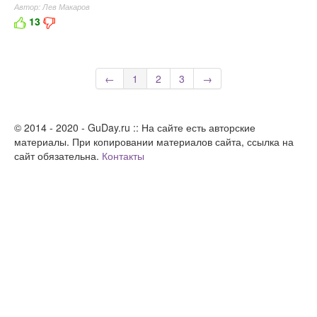
Автор: Лев Макаров
13
←
1
2
3
→
© 2014 - 2020 - GuDay.ru :: На сайте есть авторские
материалы. При копировании материалов сайта, ссылка на
сайт обязательна.
Контакты