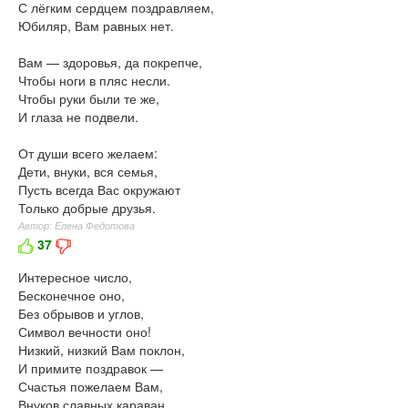
С лёгким сердцем поздравляем,
Юбиляр, Вам равных нет.
Вам — здоровья, да покрепче,
Чтобы ноги в пляс несли.
Чтобы руки были те же,
И глаза не подвели.
От души всего желаем:
Дети, внуки, вся семья,
Пусть всегда Вас окружают
Только добрые друзья.
Автор: Елена Федотова
37
Интересное число,
Бесконечное оно,
Без обрывов и углов,
Символ вечности оно!
Низкий, низкий Вам поклон,
И примите поздравок —
Счастья пожелаем Вам,
Внуков славных караван,