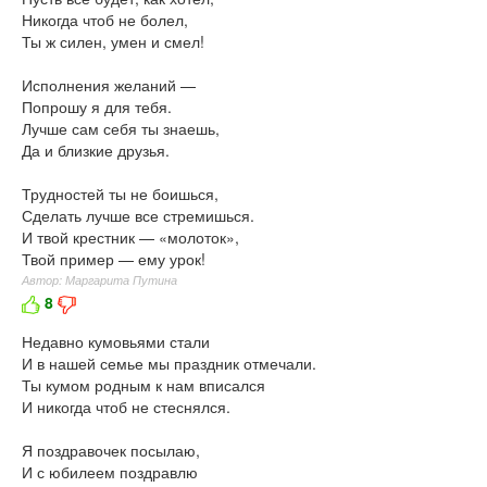
Никогда чтоб не болел,
Ты ж силен, умен и смел!
Исполнения желаний —
Попрошу я для тебя.
Лучше сам себя ты знаешь,
Да и близкие друзья.
Трудностей ты не боишься,
Сделать лучше все стремишься.
И твой крестник — «молоток»,
Твой пример — ему урок!
Автор: Маргарита Путина
8
Недавно кумовьями стали
И в нашей семье мы праздник отмечали.
Ты кумом родным к нам вписался
И никогда чтоб не стеснялся.
Я поздравочек посылаю,
И с юбилеем поздравлю