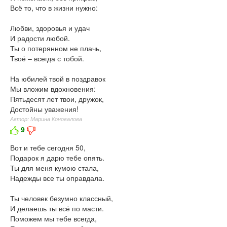
Всё то, что в жизни нужно:
Любви, здоровья и удач
И радости любой.
Ты о потерянном не плачь,
Твоё – всегда с тобой.
На юбилей твой в поздравок
Мы вложим вдохновения:
Пятьдесят лет твои, дружок,
Достойны уважения!
Автор: Марина Коновалова
9
Вот и тебе сегодня 50,
Подарок я дарю тебе опять.
Ты для меня кумою стала,
Надежды все ты оправдала.
Ты человек безумно классный,
И делаешь ты всё по масти.
Поможем мы тебе всегда,