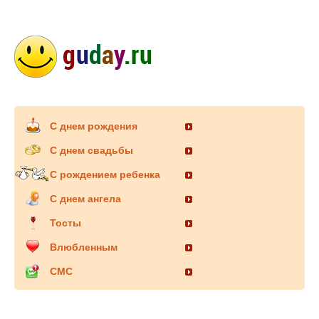
С днем рождения
С днем свадьбы
С рождением ребенка
С днем ангела
Тосты
Влюбленным
СМС