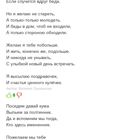
Если случится вдруг беда.
Но я желаю не стареть,
А только-только молодеть.
И беды в дом, чтоб не входили,
А только стороною обходили.
Желаю я тебе побольше.
И жить, конечно же, подольше.
И никогда не унывать,
С улыбкой новый день встречать.
Я высылаю поздравочек,
И счастья ценного кулёчек.
Автор: Валерия Григорьева
8
Посидим давай кума
Выпьем за полтинник.
Да и вспомним мы тогда,
Кто здесь именинник.
Пожелаем мы тебе