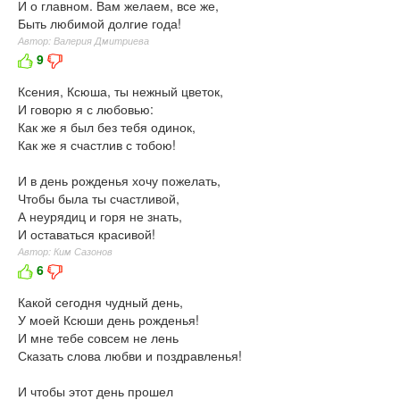
И о главном. Вам желаем, все же,
Быть любимой долгие года!
Автор: Валерия Дмитриева
9
Ксения, Ксюша, ты нежный цветок,
И говорю я с любовью:
Как же я был без тебя одинок,
Как же я счастлив с тобою!
И в день рожденья хочу пожелать,
Чтобы была ты счастливой,
А неурядиц и горя не знать,
И оставаться красивой!
Автор: Ким Сазонов
6
Какой сегодня чудный день,
У моей Ксюши день рожденья!
И мне тебе совсем не лень
Сказать слова любви и поздравленья!
И чтобы этот день прошел