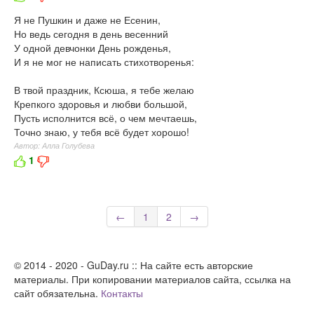
Я не Пушкин и даже не Есенин,
Но ведь сегодня в день весенний
У одной девчонки День рожденья,
И я не мог не написать стихотворенья:
В твой праздник, Ксюша, я тебе желаю
Крепкого здоровья и любви большой,
Пусть исполнится всё, о чем мечтаешь,
Точно знаю, у тебя всё будет хорошо!
Автор: Алла Голубева
1
←
1
2
→
© 2014 - 2020 - GuDay.ru :: На сайте есть авторские
материалы. При копировании материалов сайта, ссылка на
сайт обязательна.
Контакты