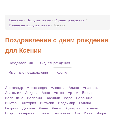
Главная
/
Поздравления
/
С днем рождения
/
Именные поздравления
/
Ксения
Поздравления с днем рождения
для Ксении
Поздравления
С днем рождения
Именные поздравления
Ксения
Александр
Александра
Алексей
Алина
Анастасия
Анатолий
Андрей
Анна
Антон
Артем
Борис
Валентина
Валерий
Василий
Вера
Вероника
Виктор
Виктория
Виталий
Владимир
Галина
Георгий
Даниил
Даша
Денис
Дмитрий
Евгений
Егор
Екатерина
Елена
Елизавета
Зоя
Иван
Игорь