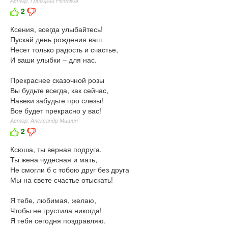
Автор: Григорий Рыбаков
2
Ксения, всегда улыбайтесь!
Пускай день рождения ваш
Несет только радость и счастье,
И ваши улыбки – для нас.
Прекраснее сказочной розы
Вы будьте всегда, как сейчас,
Навеки забудьте про слезы!
Все будет прекрасно у вас!
Автор: Александр Мишин
2
Ксюша, ты верная подруга,
Ты жена чудесная и мать,
Не смогли б с тобою друг без друга
Мы на свете счастье отыскать!
Я тебе, любимая, желаю,
Чтобы не грустила никогда!
Я тебя сегодня поздравляю.