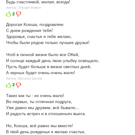
Будь счастливой, милая, всегда!
Автор: Эдуард Фомин
2
Дорогая Ксюша, поздравляю
С днем рождения тебя!
Здоровья, счастья я тебе желаю,
Чтобы были рядом только лучшие друзья!
Чтоб в личной жизни было все ОКей,
И солнце каждый день твою улыбку освещало,
Пусть будет больше в жизни светлых дней,
А черных будет очень-очень мало!
Автор: Василий Шилов
2
Таких как ты - их очень мало!
Во-первых, ты отличная подруга,
Уже давно мы дружим, всё бывало...
И радость встреч и в отношеньях вьюга.
Но, Ксюша, всё равно мы вместе!
В твой день рожденья я желаю счастья,