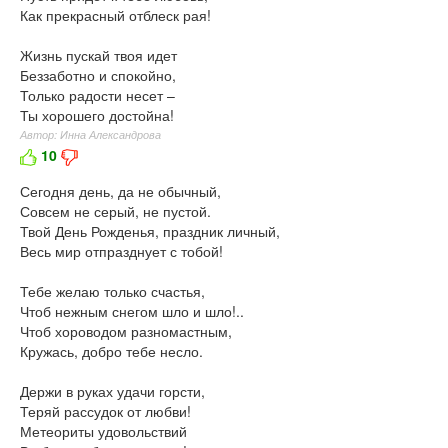
Как прекрасный отблеск рая!
Жизнь пускай твоя идет
Беззаботно и спокойно,
Только радости несет –
Ты хорошего достойна!
Автор: Инна Александрова
10
Сегодня день, да не обычный,
Совсем не серый, не пустой.
Твой День Рожденья, праздник личный,
Весь мир отпразднует с тобой!
Тебе желаю только счастья,
Чтоб нежным снегом шло и шло!..
Чтоб хороводом разномастным,
Кружась, добро тебе несло.
Держи в руках удачи горсти,
Теряй рассудок от любви!
Метеориты удовольствий