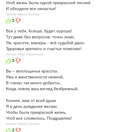
Чтоб жизнь была одной прекрасной песней
И обходили все ненастья!
Автор: Ирина Жукова
2
Всё у тебя, Ксюша, будет хорошо!
Тут даже без вопросов, точно знаю,
Ум, красота, манеры - всё судьбой дано,
Здоровья крепкого и счастья пожелаю!
Автор: Егор Терентьев
2
Вы – воплощенье красоты,
Ума и женственности нежной,
В глазах так много доброты,
Когда ловлю ваш взгляд безбрежный.
Ксения, вам от всей души
Я в день рождения желаю,
Чтобы была прекрасной жизнь,
Чтоб все сложилось. Поздравляю!
Автор: Жанна Белова
2