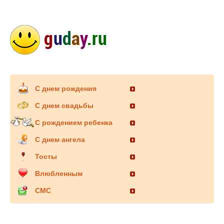
С днем рождения
С днем свадьбы
С рождением ребенка
С днем ангела
Тосты
Влюбленным
СМС