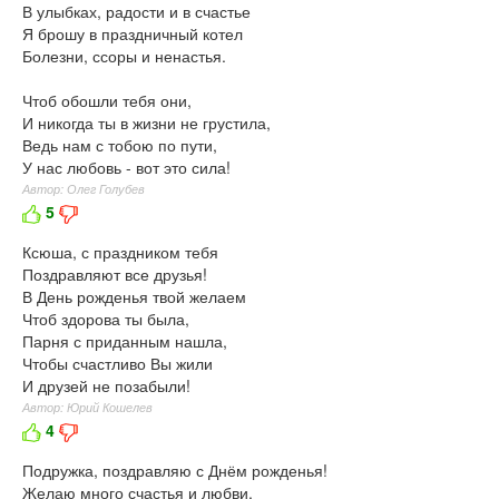
В улыбках, радости и в счастье
Я брошу в праздничный котел
Болезни, ссоры и ненастья.
Чтоб обошли тебя они,
И никогда ты в жизни не грустила,
Ведь нам с тобою по пути,
У нас любовь - вот это сила!
Автор: Олег Голубев
5
Ксюша, с праздником тебя
Поздравляют все друзья!
В День рожденья твой желаем
Чтоб здорова ты была,
Парня с приданным нашла,
Чтобы счастливо Вы жили
И друзей не позабыли!
Автор: Юрий Кошелев
4
Подружка, поздравляю с Днём рожденья!
Желаю много счастья и любви,