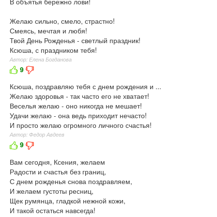
В объятья бережно лови!
Желаю сильно, смело, страстно!
Смеясь, мечтая и любя!
Твой День Рожденья - светлый праздник!
Ксюша, с праздником тебя!
Автор: Елена Богданова
9
Ксюша, поздравляю тебя с днем рождения и ...
Желаю здоровья - так часто его не хватает!
Веселья желаю - оно никогда не мешает!
Удачи желаю - она ведь приходит нечасто!
И просто желаю огромного личного счастья!
Автор: Федор Авдеев
9
Вам сегодня, Ксения, желаем
Радости и счастья без границ,
С днем рожденья снова поздравляем,
И желаем густоты ресниц,
Щек румянца, гладкой нежной кожи,
И такой остаться навсегда!