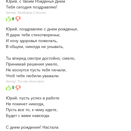
Юрий, с твоим Рожденья Днем
Тебя сегодня поздравляю!
Автор: Владимир Соколов
6
Юрий, поздравляю с днем рожденья,
Я дарю тебе стихотворенье,
И хочу здоровья пожелать,
В общем, никогда не унывать,
Ты вперед смотри достойно, смело,
Принимай решения умело,
Не коснутся пусть тебя печали,
Чтоб тебя любили-уважали.
Автор: Руслан Анисимов
5
Юрий, пусть успех в работе
Не покинет никогда,
Пусть все то, к чему идете,
Будет с вами навсегда.
С днем рождения! Настала