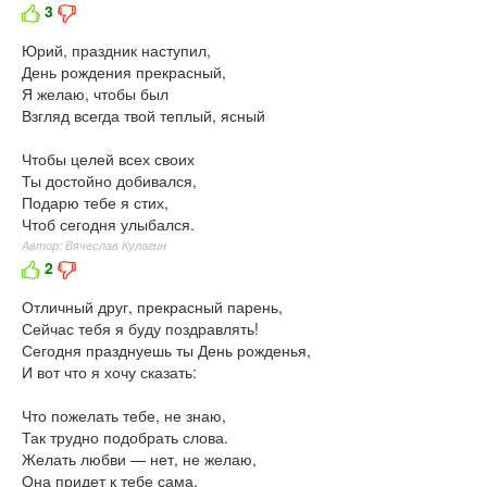
3
Юрий, праздник наступил,
День рождения прекрасный,
Я желаю, чтобы был
Взгляд всегда твой теплый, ясный
Чтобы целей всех своих
Ты достойно добивался,
Подарю тебе я стих,
Чтоб сегодня улыбался.
Автор: Вячеслав Кулагин
2
Отличный друг, прекрасный парень,
Сейчас тебя я буду поздравлять!
Сегодня празднуешь ты День рожденья,
И вот что я хочу сказать:
Что пожелать тебе, не знаю,
Так трудно подобрать слова.
Желать любви — нет, не желаю,
Она придет к тебе сама.