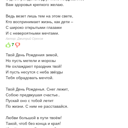
Вам здоровья крепкого желаю.
Ведь везет лишь тем на этом свете,
Кто воспринимает жизнь, как дети –
С широко открытыми глазами
И с невероятными мечтами.
Автор: Дмитрий Орехов
7
Твой День Рождения зимой,
Но пусть метели и морозы
Не охлаждают праздник твой!
И пусть несутся с неба звёзды
Тебя обрадовать мечтой.
Твой День Рожденья. Снег лежит,
Собою предвкушая счастье..
Пускай оно с тобой летит
По жизни. С ним не расставайся.
Любви большой в пути твоём!
Такой, чтоб без конца и края!