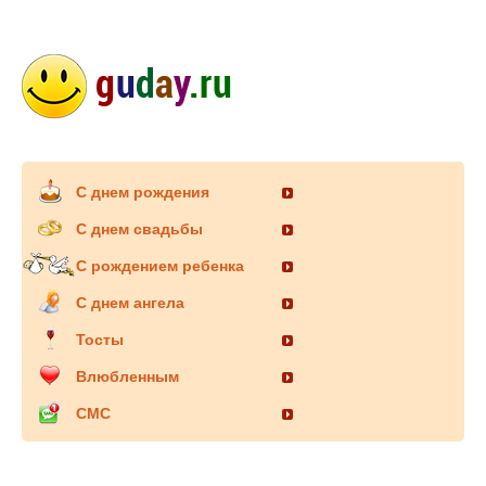
С днем рождения
С днем свадьбы
С рождением ребенка
С днем ангела
Тосты
Влюбленным
СМС