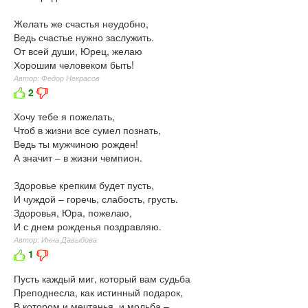
Желать же счастья неудобно,
Ведь счастье нужно заслужить.
От всей души, Юрец, желаю
Хорошим человеком быть!
Автор: Федор Некрасов
2
Хочу тебе я пожелать,
Чтоб в жизни все сумел познать,
Ведь ты мужчиною рожден!
А значит – в жизни чемпион.
Здоровье крепким будет пусть,
И чуждой – горечь, слабость, грусть.
Здоровья, Юра, пожелаю,
И с днем рожденья поздравляю.
Автор: Инна Давыдова
1
Пусть каждый миг, который вам судьба
Преподнесла, как истинный подарок,
В котором и мечтанья, и мольба –