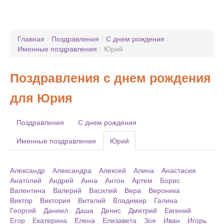
Главная
/
Поздравления
/
С днем рождения
/
Именные поздравления
/
Юрий
Поздравления с днем рождения
для Юрия
Поздравления
С днем рождения
Именные поздравления
Юрий
Александр
Александра
Алексей
Алина
Анастасия
Анатолий
Андрей
Анна
Антон
Артем
Борис
Валентина
Валерий
Василий
Вера
Вероника
Виктор
Виктория
Виталий
Владимир
Галина
Георгий
Даниил
Даша
Денис
Дмитрий
Евгений
Егор
Екатерина
Елена
Елизавета
Зоя
Иван
Игорь