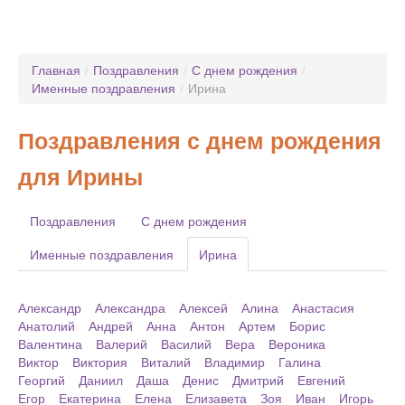
Главная
/
Поздравления
/
С днем рождения
/
Именные поздравления
/
Ирина
Поздравления с днем рождения
для Ирины
Поздравления
С днем рождения
Именные поздравления
Ирина
Александр
Александра
Алексей
Алина
Анастасия
Анатолий
Андрей
Анна
Антон
Артем
Борис
Валентина
Валерий
Василий
Вера
Вероника
Виктор
Виктория
Виталий
Владимир
Галина
Георгий
Даниил
Даша
Денис
Дмитрий
Евгений
Егор
Екатерина
Елена
Елизавета
Зоя
Иван
Игорь