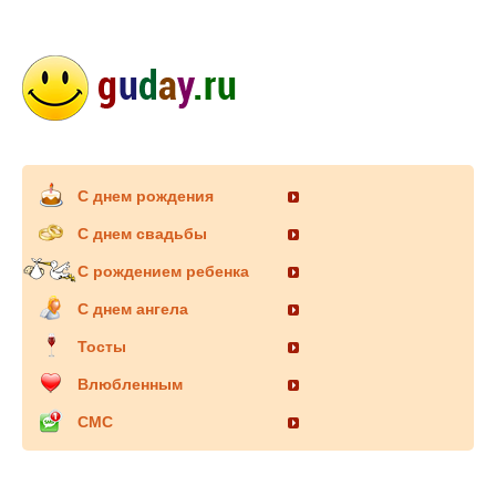
С днем рождения
С днем свадьбы
С рождением ребенка
С днем ангела
Тосты
Влюбленным
СМС