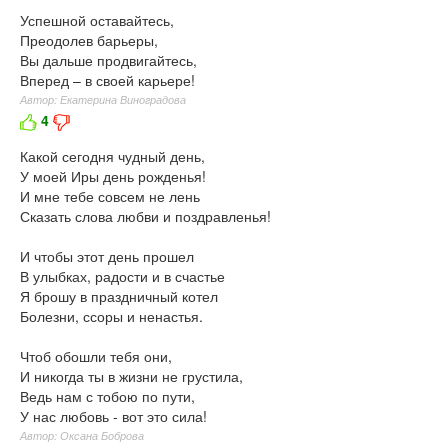
Успешной оставайтесь,
Преодолев барьеры,
Вы дальше продвигайтесь,
Вперед – в своей карьере!
Автор: Екатерина Виноградова
4
Какой сегодня чудный день,
У моей Иры день рожденья!
И мне тебе совсем не лень
Сказать слова любви и поздравленья!
И чтобы этот день прошел
В улыбках, радости и в счастье
Я брошу в праздничный котел
Болезни, ссоры и ненастья.
Чтоб обошли тебя они,
И никогда ты в жизни не грустила,
Ведь нам с тобою по пути,
У нас любовь - вот это сила!
Автор: Оксана Боброва