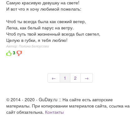
Самую красивую девушку на свете!
И вот что я хочу любимой пожелать:
Чтоб ты всегда была как свежий ветер,
Легка, как белый парус на ветру.
Чтоб путь твой жизненный всегда был светел,
Целую в губки, я тебя люблю!
Автор: Полина Белоусова
3
←
1
2
→
© 2014 - 2020 - GuDay.ru :: На сайте есть авторские
материалы. При копировании материалов сайта, ссылка на
сайт обязательна.
Контакты