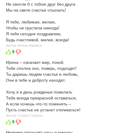
Не смогли б с тобою друг без друга
Мы на свете счастье отыскать!
Я тебе, любимая, желаю,
Чтобы не грустила никогда!
Я тебя сегодня поздравляю.
Будь счастливой, милая, всегда!
Автор: Федор Абрамов
5
Ирина – означает мир, покой,
Тебе сполна оно, поверь, подходит!
Ты даришь людям счастье и любовь,
Они в тебе и доброту находят.
Хочу я в день рожденья пожелать
Тебе всегда прекрасной оставаться,
А если хочешь что-то поменять –
Пусть счастье не устанет откликаться!
Автор: Сергей Сидоров
5
Незримо проходят часы и минуты,