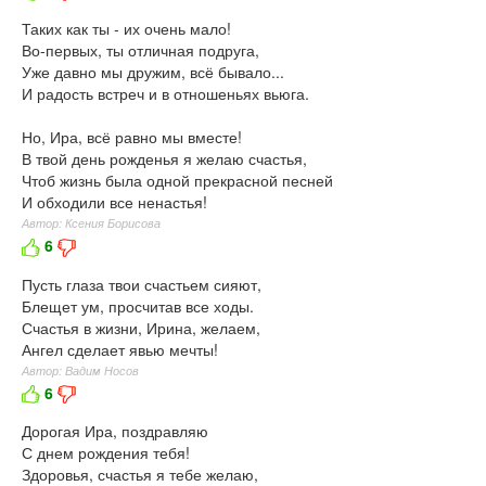
Таких как ты - их очень мало!
Во-первых, ты отличная подруга,
Уже давно мы дружим, всё бывало...
И радость встреч и в отношеньях вьюга.
Но, Ира, всё равно мы вместе!
В твой день рожденья я желаю счастья,
Чтоб жизнь была одной прекрасной песней
И обходили все ненастья!
Автор: Ксения Борисова
6
Пусть глаза твои счастьем сияют,
Блещет ум, просчитав все ходы.
Счастья в жизни, Ирина, желаем,
Ангел сделает явью мечты!
Автор: Вадим Носов
6
Дорогая Ира, поздравляю
С днем рождения тебя!
Здоровья, счастья я тебе желаю,