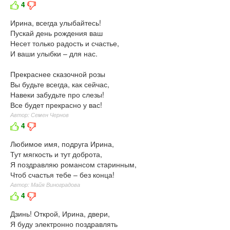
4
Ирина, всегда улыбайтесь!
Пускай день рождения ваш
Несет только радость и счастье,
И ваши улыбки – для нас.
Прекраснее сказочной розы
Вы будьте всегда, как сейчас,
Навеки забудьте про слезы!
Все будет прекрасно у вас!
Автор: Семен Чернов
4
Любимое имя, подруга Ирина,
Тут мягкость и тут доброта,
Я поздравляю романсом старинным,
Чтоб счастья тебе – без конца!
Автор: Майя Виноградова
4
Дзинь! Открой, Ирина, двери,
Я буду электронно поздравлять