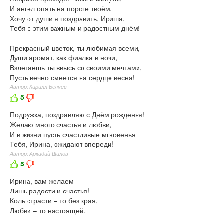
И ангел опять на пороге твоём.
Хочу от души я поздравить, Ириша,
Тебя с этим важным и радостным днём!
Прекрасный цветок, ты любимая всеми,
Души аромат, как фиалка в ночи,
Взлетаешь ты ввысь со своими мечтами,
Пусть вечно смеется на сердце весна!
Автор: Кирилл Беляев
5
Подружка, поздравляю с Днём рожденья!
Желаю много счастья и любви,
И в жизни пусть счастливые мгновенья
Тебя, Ирина, ожидают впереди!
Автор: Аркадий Шилов
5
Ирина, вам желаем
Лишь радости и счастья!
Коль страсти – то без края,
Любви – то настоящей.