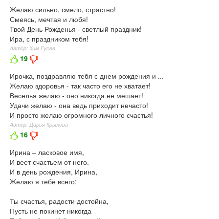
Желаю сильно, смело, страстно!
Смеясь, мечтая и любя!
Твой День Рожденья - светлый праздник!
Ира, с праздником тебя!
Автор: Ким Гусев
19
Ирочка, поздравляю тебя с днем рождения и ...
Желаю здоровья - так часто его не хватает!
Веселья желаю - оно никогда не мешает!
Удачи желаю - она ведь приходит нечасто!
И просто желаю огромного личного счастья!
Автор: Дарья Крылова
16
Ирина – ласковое имя,
И веет счастьем от него.
И в день рождения, Ирина,
Желаю я тебе всего:
Ты счастья, радости достойна,
Пусть не покинет никогда