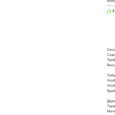
Всег
Автор
2
Сего
Совс
Твой
Весь
Тебе
Чтоб
Чтоб
Круж
Держ
Теря
Мете