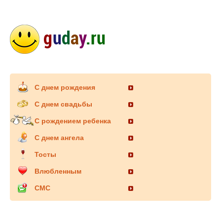
С днем рождения
С днем свадьбы
С рождением ребенка
С днем ангела
Тосты
Влюбленным
СМС