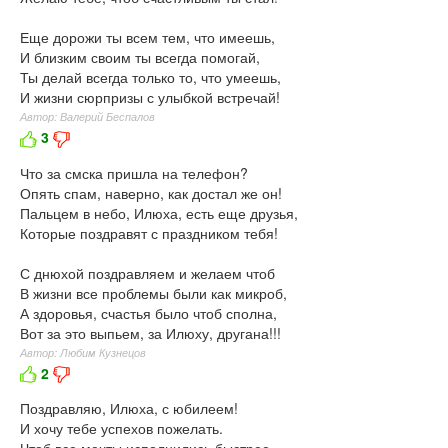
Еще дорожи ты всем тем, что имеешь,
И близким своим ты всегда помогай,
Ты делай всегда только то, что умеешь,
И жизни сюрпризы с улыбкой встречай!
Автор: Валерий Беспалов
3
Что за смска пришла на телефон?
Опять спам, наверно, как достал же он!
Пальцем в небо, Илюха, есть еще друзья,
Которые поздравят с праздником тебя!
С днюхой поздравляем и желаем чтоб
В жизни все проблемы были как микроб,
А здоровья, счастья было чтоб сполна,
Вот за это выпьем, за Илюху, другана!!!
Автор: Любим Кузнецов
2
Поздравляю, Илюха, с юбилеем!
И хочу тебе успехов пожелать.