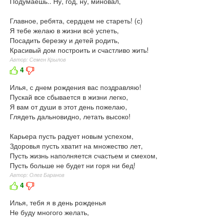
Подумаешь.. Ну, год, ну, миновал,
Главное, ребята, сердцем не стареть! (с)
Я тебе желаю в жизни всё успеть,
Посадить березку и детей родить,
Красивый дом построить и счастливо жить!
Автор: Семен Крылов
4
Илья, с днем рождения вас поздравляю!
Пускай все сбывается в жизни легко,
Я вам от души в этот день пожелаю,
Глядеть дальновидно, летать высоко!
Карьера пусть радует новым успехом,
Здоровья пусть хватит на множество лет,
Пусть жизнь наполняется счастьем и смехом,
Пусть больше не будет ни горя ни бед!
Автор: Олег Баранов
4
Илья, тебя я в день рожденья
Не буду многого желать,