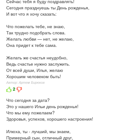
Сейчас тебя я буду поздравлять!
Сегодня празднуешь ты День рожденья,
И вот что я хочу сказать:
Что пожелать тебе, не знаю,
Так трудно подобрать слова.
Желать любви — нет, не желаю,
Она придет к тебе сама.
Желать же счастья неудобно,
Ведь счастье нужно заслужить.
От всей души, Илья, желаю
Хорошим человеком быть!
Автор: Артем Бирюков
2
Что сегодня за дата?
Это у нашего Ильи день рожденья!
Что мы ему пожелаем?
Здоровья, успехов, хорошего настроения!
Илюха, ты - лучший, мы знаем,
Примерный сын, отличный друг,