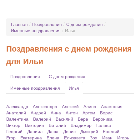
Главная
/
Поздравления
/
С днем рождения
/
Именные поздравления
/
Илья
Поздравления с днем рождения
для Ильи
Поздравления
С днем рождения
Именные поздравления
Илья
Александр
Александра
Алексей
Алина
Анастасия
Анатолий
Андрей
Анна
Антон
Артем
Борис
Валентина
Валерий
Василий
Вера
Вероника
Виктор
Виктория
Виталий
Владимир
Галина
Георгий
Даниил
Даша
Денис
Дмитрий
Евгений
Егор
Екатерина
Елена
Елизавета
Зоя
Иван
Игорь