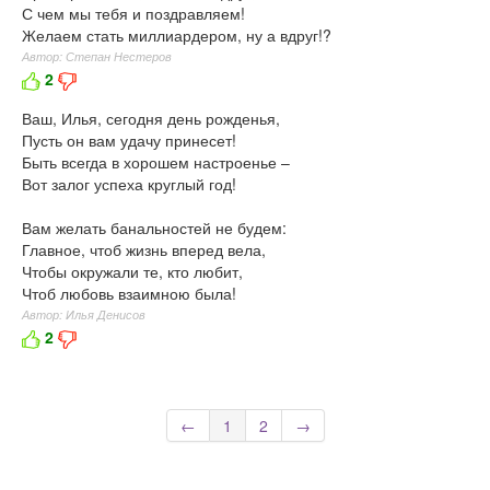
С чем мы тебя и поздравляем!
Желаем стать миллиардером, ну а вдруг!?
Автор: Степан Нестеров
2
Ваш, Илья, сегодня день рожденья,
Пусть он вам удачу принесет!
Быть всегда в хорошем настроенье –
Вот залог успеха круглый год!
Вам желать банальностей не будем:
Главное, чтоб жизнь вперед вела,
Чтобы окружали те, кто любит,
Чтоб любовь взаимною была!
Автор: Илья Денисов
2
←
1
2
→