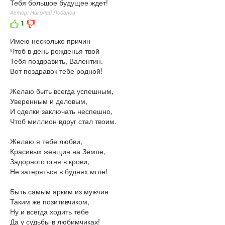
Тебя большое будущее ждет!
Автор: Николай Лобанов
1
Имею несколько причин
Чтоб в день рожденья твой
Тебя поздравить, Валентин.
Вот поздравок тебе родной!
Желаю быть всегда успешным,
Уверенным и деловым,
И сделки заключать неспешно,
Чтоб миллион вдруг стал твоим.
Желаю я тебе любви,
Красивых женщин на Земле,
Задорного огня в крови,
Не затеряться в буднях мгле!
Быть самым ярким из мужчин
Таким же позитивчиком,
Ну и всегда ходить тебе
Да у судьбы в любимчиках!