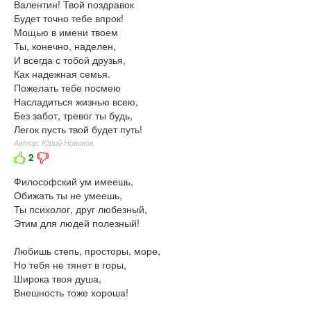
Валентин! Твой поздравок
Будет точно тебе впрок!
Мощью в имени твоем
Ты, конечно, наделен,
И всегда с тобой друзья,
Как надежная семья.
Пожелать тебе посмею
Насладиться жизнью всею,
Без забот, тревог ты будь,
Легок пусть твой будет путь!
Автор: Юрий Новиков
2
Философский ум имеешь,
Обижать ты не умеешь,
Ты психолог, друг любезный,
Этим для людей полезный!
Любишь степь, просторы, море,
Но тебя не тянет в горы,
Широка твоя душа,
Внешность тоже хороша!