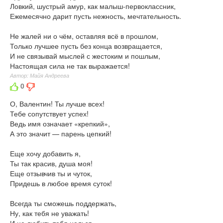
Ловкий, шустрый амур, как малыш-первоклассник,
Ежемесячно дарит пусть нежность, мечтательность.
Не жалей ни о чём, оставляя всё в прошлом,
Только лучшее пусть без конца возвращается,
И не связывай мыслей с жестоким и пошлым,
Настоящая сила не так выражается!
Автор: Майя Андреева
0
О, Валентин! Ты лучше всех!
Тебе сопутствует успех!
Ведь имя означает «крепкий»,
А это значит — парень цепкий!
Еще хочу добавить я,
Ты так красив, душа моя!
Еще отзывчив ты и чуток,
Придешь в любое время суток!
Всегда ты сможешь поддержать,
Ну, как тебя не уважать!