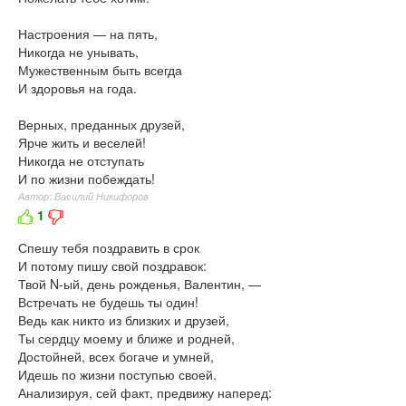
Настроения — на пять,
Никогда не унывать,
Мужественным быть всегда
И здоровья на года.
Верных, преданных друзей,
Ярче жить и веселей!
Никогда не отступать
И по жизни побеждать!
Автор: Василий Никифоров
1
Спешу тебя поздравить в срок
И потому пишу свой поздравок:
Твой N-ый, день рожденья, Валентин, —
Встречать не будешь ты один!
Ведь как никто из близких и друзей,
Ты сердцу моему и ближе и родней,
Достойней, всех богаче и умней,
Идешь по жизни поступью своей.
Анализируя, сей факт, предвижу наперед: