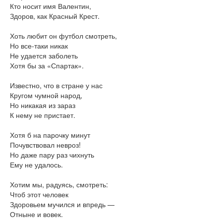
Кто носит имя Валентин,
Здоров, как Красный Крест.
Хоть любит он футбол смотреть,
Но все-таки никак
Не удается заболеть
Хотя бы за «Спартак».
Известно, что в стране у нас
Кругом чумной народ,
Но никакая из зараз
К нему не пристает.
Хотя б на парочку минут
Почувствовал невроз!
Но даже пару раз чихнуть
Ему не удалось.
Хотим мы, радуясь, смотреть:
Чтоб этот человек
Здоровьем мучился и впредь —
Отныне и вовек.