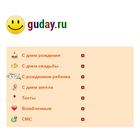
С днем рождения
С днем свадьбы
С рождением ребенка
С днем ангела
Тосты
Влюбленным
СМС