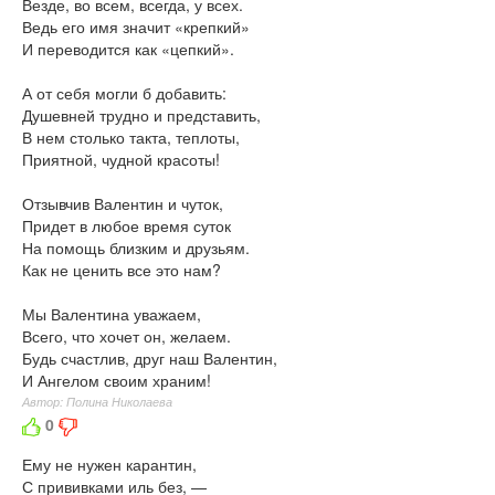
Везде, во всем, всегда, у всех.
Ведь его имя значит «крепкий»
И переводится как «цепкий».
А от себя могли б добавить:
Душевней трудно и представить,
В нем столько такта, теплоты,
Приятной, чудной красоты!
Отзывчив Валентин и чуток,
Придет в любое время суток
На помощь близким и друзьям.
Как не ценить все это нам?
Мы Валентина уважаем,
Всего, что хочет он, желаем.
Будь счастлив, друг наш Валентин,
И Ангелом своим храним!
Автор: Полина Николаева
0
Ему не нужен карантин,
С прививками иль без, —