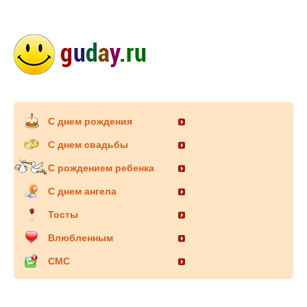
С днем рождения
С днем свадьбы
С рождением ребенка
С днем ангела
Тосты
Влюбленным
СМС