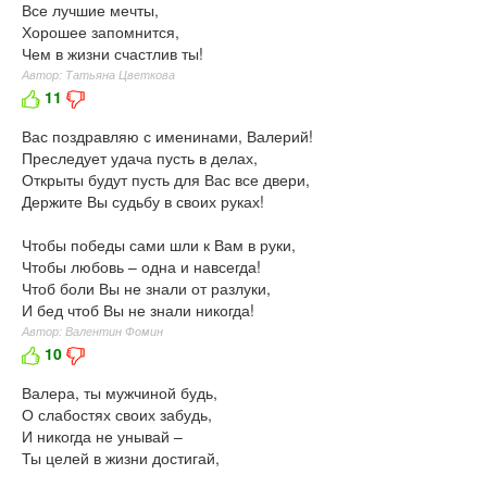
Все лучшие мечты,
Хорошее запомнится,
Чем в жизни счастлив ты!
Автор: Татьяна Цветкова
11
Вас поздравляю с именинами, Валерий!
Преследует удача пусть в делах,
Открыты будут пусть для Вас все двери,
Держите Вы судьбу в своих руках!
Чтобы победы сами шли к Вам в руки,
Чтобы любовь – одна и навсегда!
Чтоб боли Вы не знали от разлуки,
И бед чтоб Вы не знали никогда!
Автор: Валентин Фомин
10
Валера, ты мужчиной будь,
О слабостях своих забудь,
И никогда не унывай –
Ты целей в жизни достигай,