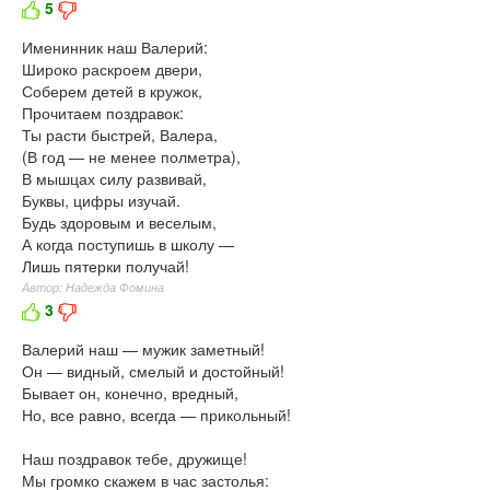
5
Именинник наш Валерий:
Широко раскроем двери,
Соберем детей в кружок,
Прочитаем поздравок:
Ты расти быстрей, Валера,
(В год — не менее полметра),
В мышцах силу развивай,
Буквы, цифры изучай.
Будь здоровым и веселым,
А когда поступишь в школу —
Лишь пятерки получай!
Автор: Надежда Фомина
3
Валерий наш — мужик заметный!
Он — видный, смелый и достойный!
Бывает он, конечно, вредный,
Но, все равно, всегда — прикольный!
Наш поздравок тебе, дружище!
Мы громко скажем в час застолья: