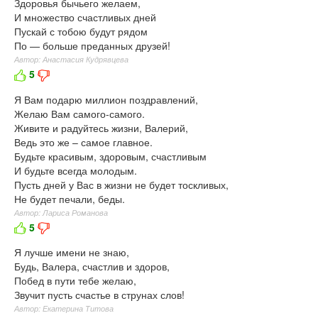
Здоровья бычьего желаем,
И множество счастливых дней
Пускай с тобою будут рядом
По — больше преданных друзей!
Автор: Анастасия Кудрявцева
5
Я Вам подарю миллион поздравлений,
Желаю Вам самого-самого.
Живите и радуйтесь жизни, Валерий,
Ведь это же – самое главное.
Будьте красивым, здоровым, счастливым
И будьте всегда молодым.
Пусть дней у Вас в жизни не будет тоскливых,
Не будет печали, беды.
Автор: Лариса Романова
5
Я лучше имени не знаю,
Будь, Валера, счастлив и здоров,
Побед в пути тебе желаю,
Звучит пусть счастье в струнах слов!
Автор: Екатерина Титова