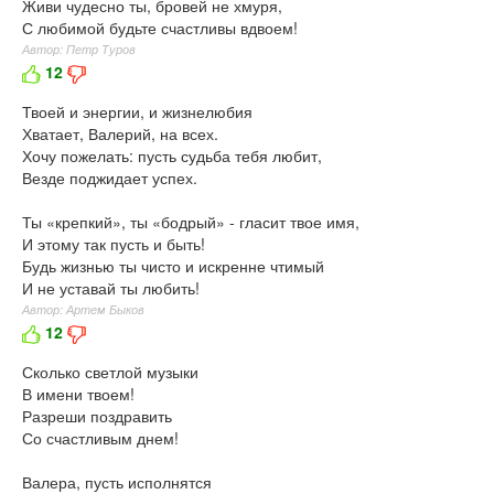
Живи чудесно ты, бровей не хмуря,
С любимой будьте счастливы вдвоем!
Автор: Петр Туров
12
Твоей и энергии, и жизнелюбия
Хватает, Валерий, на всех.
Хочу пожелать: пусть судьба тебя любит,
Везде поджидает успех.
Ты «крепкий», ты «бодрый» - гласит твое имя,
И этому так пусть и быть!
Будь жизнью ты чисто и искренне чтимый
И не уставай ты любить!
Автор: Артем Быков
12
Сколько светлой музыки
В имени твоем!
Разреши поздравить
Со счастливым днем!
Валера, пусть исполнятся