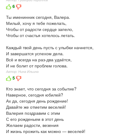
6
Ты именинник сегодня, Валера.
Милый, хочу я тебе пожелать,
Чтобы от радости сердце запело,
Чтобы от счастья хотелось летать.
Каждый твой день пусть с улыбки начнется,
И завершатся успехом дела.
Всё и всегда на раз-два удаётся,
И не болит от проблем голова.
Автор: Нина Ильина
5
Кто знает, что сегодня за событие?
Наверное, сегодня юбилей?
Ах да, сегодня день рождение!
Давайте же отметим веселей!
Валерия поздравим с этим
С его рожденьем в этот день
Желаем радости, везения
И жизнь прожить как можно — веселей!