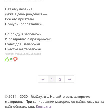
Нет ему везения
Даже в день рождения —
Все его приятели
Сгинули, попрятались.
Но приду я заполночь
И поздравлю с праздником:
Будет для Валерочки
Счастье на тарелочке.
Автор: Михаил Комиссаров
3
←
1
2
→
© 2014 - 2020 - GuDay.ru :: На сайте есть авторские
материалы. При копировании материалов сайта, ссылка на
сайт обязательна.
Контакты