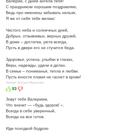
Валерий, с Днем ангела тебя!
С праздником хорошим поздравляю,
Ведь про именины забывать нельзя,
Я же от себя тебе желаю:
Чистого неба и солнечных дней,
Добрых, отзывчивых, верных друзей,
В доме – достатка, уюта всегда,
Пусть в двери его не стучится беда.
Здоровья, успеха, улыбки в глазах,
Веры, надежды, удачи в делах,
В семье – пониманья, тепла и любви.
Пусть юности пламя не гаснет в крови!
Автор: Ксения Морозова
53
Зовут тебя Валерием,
Что значит — «будь здоров! ».
Всегда в себе уверенный,
Всегда на все готов.
Иди походкой бодрою