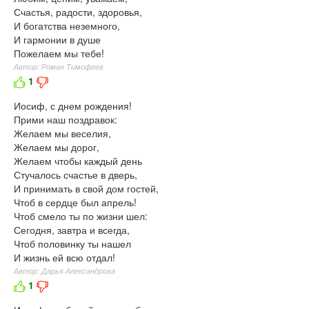
Счастья, радости, здоровья,
И богатства неземного,
И гармонии в душе
Пожелаем мы тебе!
Автор: Роман Тимофеев
1
Иосиф, с днем рождения!
Прими наш поздравок:
Желаем мы веселия,
Желаем мы дорог,
Желаем чтобы каждый день
Стучалось счастье в дверь,
И принимать в свой дом гостей,
Чтоб в сердце был апрель!
Чтоб смело ты по жизни шел:
Сегодня, завтра и всегда,
Чтоб половинку ты нашел
И жизнь ей всю отдал!
Автор: Дарья Александрова
1