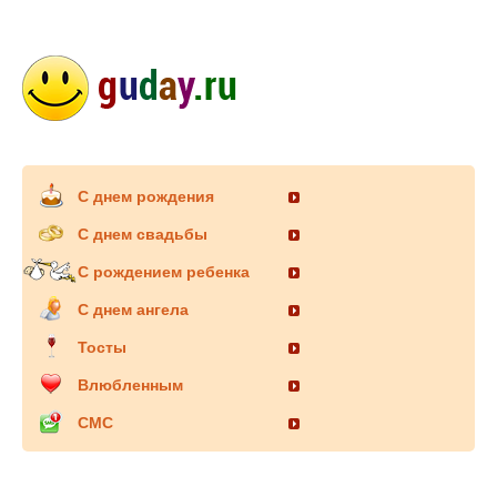
С днем рождения
С днем свадьбы
С рождением ребенка
С днем ангела
Тосты
Влюбленным
СМС