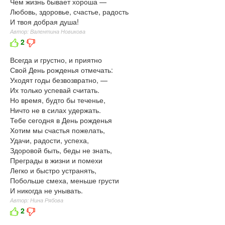
Чем жизнь бывает хороша —
Любовь, здоровье, счастье, радость
И твоя добрая душа!
Автор: Валентина Новикова
2
Всегда и грустно, и приятно
Свой День рожденья отмечать:
Уходят годы безвозвратно, —
Их только успевай считать.
Но время, будто бы теченье,
Ничто не в силах удержать.
Тебе сегодня в День рожденья
Хотим мы счастья пожелать,
Удачи, радости, успеха,
Здоровой быть, беды не знать,
Преграды в жизни и помехи
Легко и быстро устранять,
Побольше смеха, меньше грусти
И никогда не унывать.
Автор: Нина Рябова
2