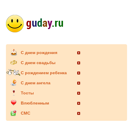
С днем рождения
С днем свадьбы
С рождением ребенка
С днем ангела
Тосты
Влюбленным
СМС