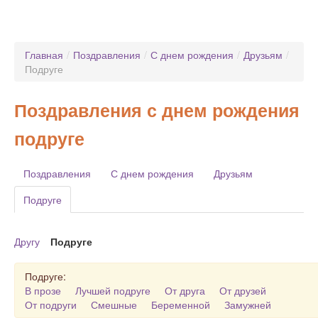
Главная
/
Поздравления
/
С днем рождения
/
Друзьям
/
Подруге
Поздравления с днем рождения
подруге
Поздравления
С днем рождения
Друзьям
Подруге
Другу
Подруге
Подруге:
В прозе
Лучшей подруге
От друга
От друзей
От подруги
Смешные
Беременной
Замужней