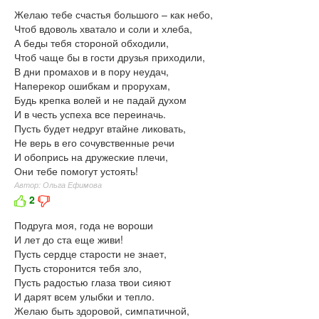
Желаю тебе счастья большого – как небо,
Чтоб вдоволь хватало и соли и хлеба,
А беды тебя стороной обходили,
Чтоб чаще бы в гости друзья приходили,
В дни промахов и в пору неудач,
Наперекор ошибкам и прорухам,
Будь крепка волей и не падай духом
И в честь успеха все переиначь.
Пусть будет недруг втайне ликовать,
Не верь в его сочувственные речи
И обопрись на дружеские плечи,
Они тебе помогут устоять!
Автор: Ольга Ефимова
2
Подруга моя, года не вороши
И лет до ста еще живи!
Пусть сердце старости не знает,
Пусть сторонится тебя зло,
Пусть радостью глаза твои сияют
И дарят всем улыбки и тепло.
Желаю быть здоровой, симпатичной,