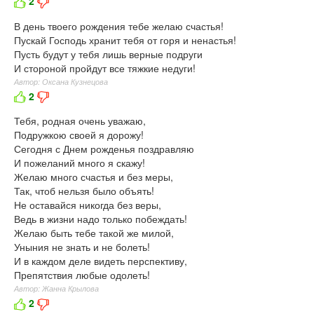
2
В день твоего рождения тебе желаю счастья!
Пускай Господь хранит тебя от горя и ненастья!
Пусть будут у тебя лишь верные подруги
И стороной пройдут все тяжкие недуги!
Автор: Оксана Кузнецова
2
Тебя, родная очень уважаю,
Подружкою своей я дорожу!
Сегодня с Днем рожденья поздравляю
И пожеланий много я скажу!
Желаю много счастья и без меры,
Так, чтоб нельзя было объять!
Не оставайся никогда без веры,
Ведь в жизни надо только побеждать!
Желаю быть тебе такой же милой,
Уныния не знать и не болеть!
И в каждом деле видеть перспективу,
Препятствия любые одолеть!
Автор: Жанна Крылова
2