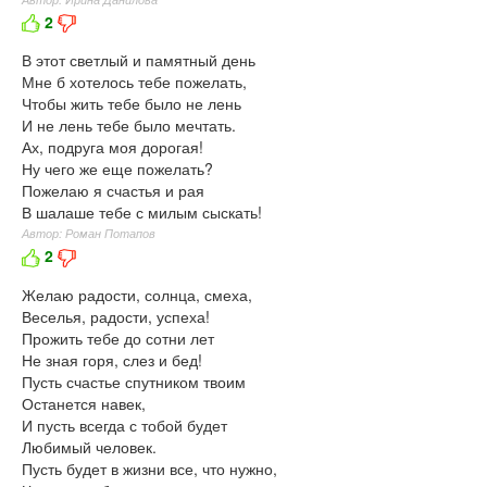
2
В этот светлый и памятный день
Мне б хотелось тебе пожелать,
Чтобы жить тебе было не лень
И не лень тебе было мечтать.
Ах, подруга моя дорогая!
Ну чего же еще пожелать?
Пожелаю я счастья и рая
В шалаше тебе с милым сыскать!
Автор: Роман Потапов
2
Желаю радости, солнца, смеха,
Веселья, радости, успеха!
Прожить тебе до сотни лет
Не зная горя, слез и бед!
Пусть счастье спутником твоим
Останется навек,
И пусть всегда с тобой будет
Любимый человек.
Пусть будет в жизни все, что нужно,