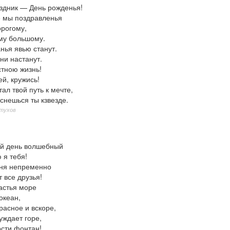
здник — День рожденья!
е мы поздравленья
орогому,
му большому.
нья явью станут.
ни настанут.
стною жизнь!
й, кружись!
тал твой путь к мечте,
снешься ты кзвезде.
етухов
ый день волшебный
 я тебя!
дня непременно
 все друзья!
астья море
океан,
расное и вскоре,
уждает горе,
ости фонтан!