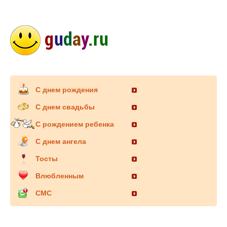
С днем рождения
С днем свадьбы
С рождением ребенка
С днем ангела
Тосты
Влюбленным
СМС