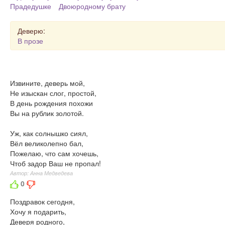
Прадедушке
Двоюродному брату
Деверю:
В прозе
Извините, деверь мой,
Не изыскан слог, простой,
В день рождения похожи
Вы на рублик золотой.
Уж, как солнышко сиял,
Вёл великолепно бал,
Пожелаю, что сам хочешь,
Чтоб задор Ваш не пропал!
Автор: Анна Медведева
0
Поздравок сегодня,
Хочу я подарить,
Деверя родного,