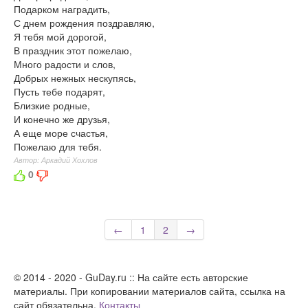
Подарком наградить,
С днем рождения поздравляю,
Я тебя мой дорогой,
В праздник этот пожелаю,
Много радости и слов,
Добрых нежных нескупясь,
Пусть тебе подарят,
Близкие родные,
И конечно же друзья,
А еще море счастья,
Пожелаю для тебя.
Автор: Аркадий Хохлов
0
←
1
2
→
© 2014 - 2020 - GuDay.ru :: На сайте есть авторские
материалы. При копировании материалов сайта, ссылка на
сайт обязательна.
Контакты